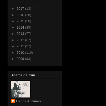
►
2017
(13)
►
2016
(28)
►
2015
(50)
►
2014
(49)
►
2013
(77)
►
2012
(67)
►
2011
(97)
►
2010
(110)
►
2009
(93)
Acerca de mim
Carlos Antunes