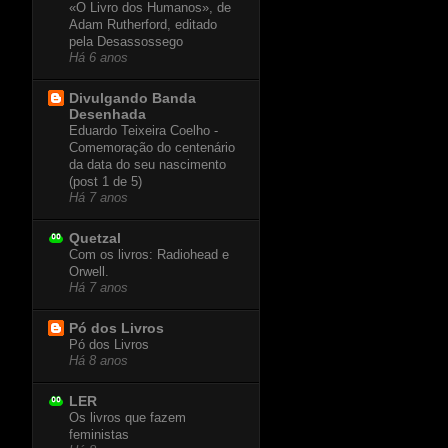
«O Livro dos Humanos», de
Adam Rutherford, editado
pela Desassossego
Há 6 anos
Divulgando Banda
Desenhada
Eduardo Teixeira Coelho -
Comemoração do centenário
da data do seu nascimento
(post 1 de 5)
Há 7 anos
Quetzal
Com os livros: Radiohead e
Orwell.
Há 7 anos
Pó dos Livros
Pó dos Livros
Há 8 anos
LER
Os livros que fazem
feministas