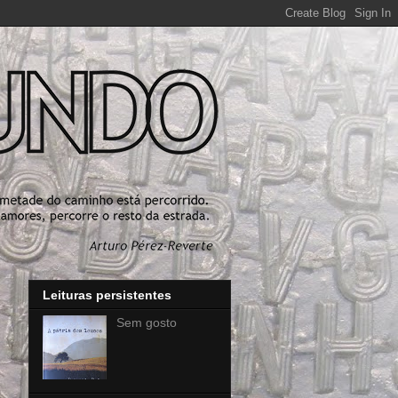
Leituras persistentes
Sem gosto