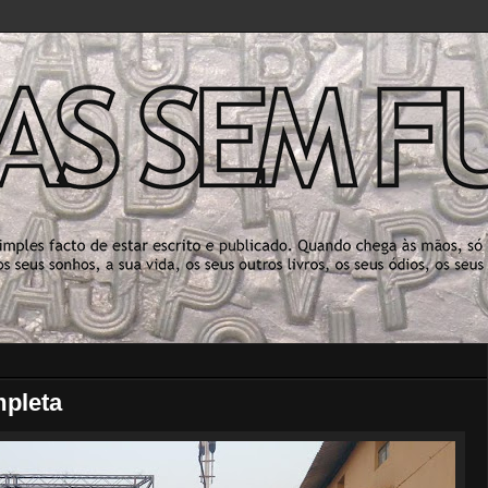
mpleta