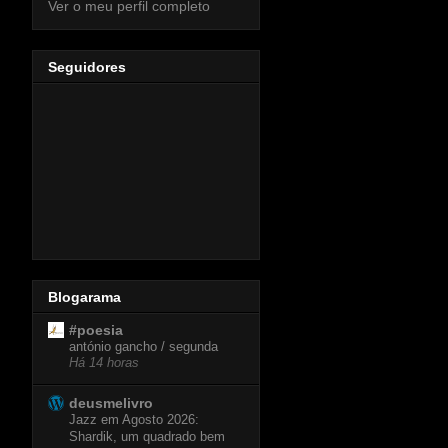
Ver o meu perfil completo
Seguidores
Blogarama
#poesia
antónio gancho / segunda
Há 14 horas
deusmelivro
Jazz em Agosto 2026:
Shardik, um quadrado bem