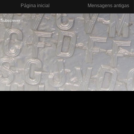
Página inicial
Mensagens antigas
Subscrever:
Mensagens (Atom)