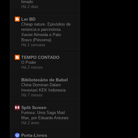
limado
Há 2 dias
Ler BD
Cheap nature. Episódios de
renúncia e parcinómia.
Xavier Almeida e Pato
Bravo (Péssima)
Há 1 semana
TEMPO CONTADO
O Poder
Há 2 meses
Bibliotecário de Babel
China Dominan Dalam
Investasi KEK Indonesia
Há 7 meses
Split Screen
Furiosa: Uma Saga Mad
Max, por Eduardo Antunes
Há 2 anos
Porta-Livros