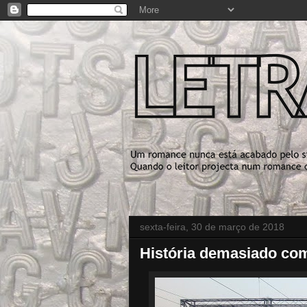
sexta-feira, 30 de março de 2018
História demasiado co